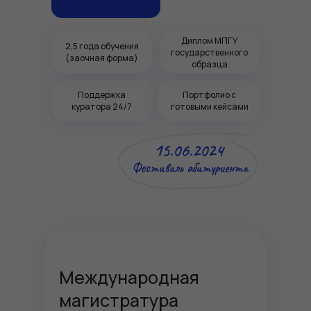
Диплом МПГУ
2,5 года обучения
государственного
(заочная форма)
образца
Поддержка
Портфолио с
куратора 24/7
готовыми кейсами
15.06.2024
Фестиваль абитуриента
Международная
магистратура