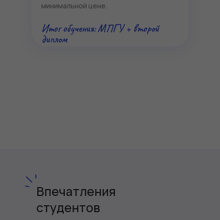
минимальной цене.
Итог обучения: МПГУ + второй
диплом
Впечатления
студентов