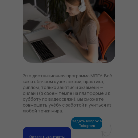
Это дистанционная программа МПГУ. Всё
как в обычном вузе: лекции, практика,
диплом, только занятия и экзамены —
онлайн (в своём темпе на платформе и в
субботу по видеосвязи). Вы сможете
совмещать учёбу с работой и учиться из
любой точки мира.
Задать вопрос в
Telegram
Оставить контакты