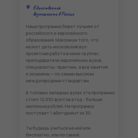
Единственная
возможность в России
Наша программа берет лучшее от
российского и европейского
образования. Максимум того, что
может дать московский вуз:
проектная работа в мини-группах,
преподаватели европейских вузов,
специалисты- практики, а все занятия
и экзамены — по самым высоким
международным стандартам.
В топовых западных вузах эта программа
стоит 12,530 фунтов в год - больше
миллиона рублей. На программу
поступает 1 абитуриент из 30.
Ты будешь учиться на ней или
бесплатно, или по самой